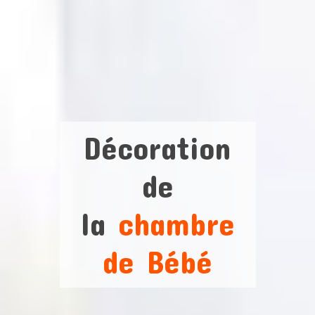
Décoration
de
la
chambre
de Bébé