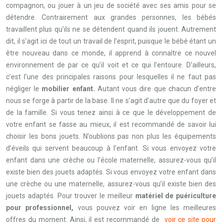
compagnon, ou jouer à un jeu de société avec ses amis pour se
détendre. Contrairement aux grandes personnes, les bébés
travaillent plus qu’ils ne se détendent quand ils jouent. Autrement
dit, il s’agit ici de tout un travail de l’esprit, puisque le bébé étant un
être nouveau dans ce monde, il apprend à connaître ce nouvel
environnement de par ce qu’il voit et ce qui l’entoure. D’ailleurs,
c’est l’une des principales raisons pour lesquelles il ne faut pas
négliger le
mobilier enfant.
Autant vous dire que chacun d’entre
nous se forge à partir de la base. Il ne s’agit d’autre que du foyer et
de la famille. Si vous tenez ainsi à ce que le développement de
votre enfant se fasse au mieux, il est recommandé de savoir lui
choisir les bons jouets. N’oublions pas non plus les équipements
d’éveils qui servent beaucoup à l’enfant. Si vous envoyez votre
enfant dans une crèche ou l’école maternelle, assurez-vous qu’il
existe bien des jouets adaptés. Si vous envoyez votre enfant dans
une crèche ou une maternelle, assurez-vous qu’il existe bien des
jouets adaptés. Pour trouver le meilleur
matériel de puériculture
pour professionnel,
vous pouvez voir en ligne les meilleures
offres du moment. Ainsi, il est recommandé de
voir ce site pour