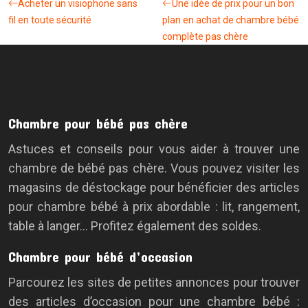
Acheter un visiophone sans
Une idée de prix pour un bon
fil en toute sécurité
plan en achat de chambre bébé
complète pas chère
Chambre pour bébé pas chère
Astuces et conseils pour vous aider à trouver une
chambre de bébé pas chère. Vous pouvez visiter les
magasins de déstockage pour bénéficier des articles
pour chambre bébé à prix abordable : lit, rangement,
table à langer… Profitez également des soldes.
Chambre pour bébé d’occasion
Parcourez les sites de petites annonces pour trouver
des articles d’occasion pour une chambre bébé :