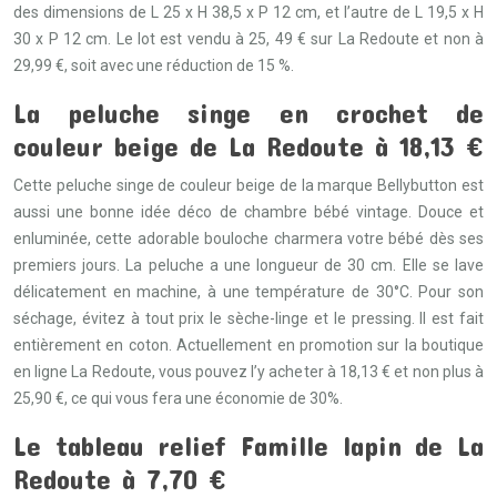
des dimensions de L 25 x H 38,5 x P 12 cm, et l’autre de L 19,5 x H
30 x P 12 cm. Le lot est vendu à 25, 49 € sur La Redoute et non à
29,99 €, soit avec une réduction de 15 %.
La peluche singe en crochet de
couleur beige de La Redoute à 18,13 €
Cette peluche singe de couleur beige de la marque Bellybutton est
aussi une bonne idée déco de chambre bébé vintage. Douce et
enluminée, cette adorable bouloche charmera votre bébé dès ses
premiers jours. La peluche a une longueur de 30 cm. Elle se lave
délicatement en machine, à une température de 30°C. Pour son
séchage, évitez à tout prix le sèche-linge et le pressing. Il est fait
entièrement en coton. Actuellement en promotion sur la boutique
en ligne La Redoute, vous pouvez l’y acheter à 18,13 € et non plus à
25,90 €, ce qui vous fera une économie de 30%.
Le tableau relief Famille lapin de La
Redoute à 7,70 €