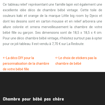
Ce tableau relief représentant une famille lapin est également une
excellente idée déco de chambre bébé vintage. Cette toile de
couleurs kaki et orange de la marque Little big room by Djeco et
dont les dessins sont en carton mousse et en relief arborera une
allure colorée et ornera merveilleusement la chambre de votre
bébé fille ou garçon. Ses dimensions sont de 18,5 x 18,5 x 4 cm.
Pour une déco chambre bébé vintage, n’hésitez surtout pas à opter
pour ce joli tableau. Il est vendu à 7,70 € sur La Redoute.
La déco DIY pour la
Le choix de stickers pas la
personnalisation de la chambre
chambre de bébé
de votre bébé fille
Chambre pour bébé pas chère