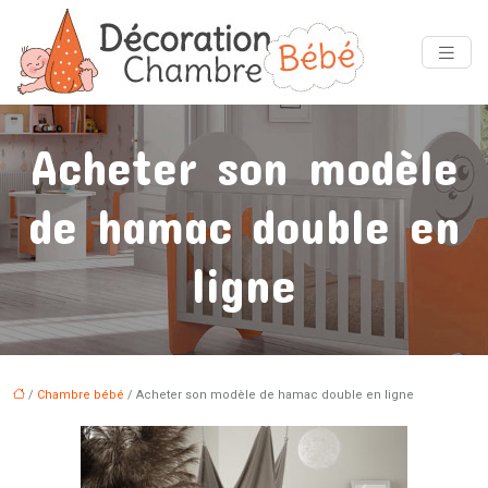
Acheter son modèle
de hamac double en
ligne
/
Chambre bébé
/ Acheter son modèle de hamac double en ligne