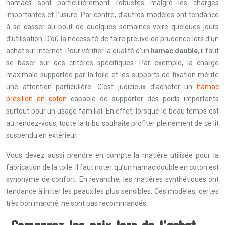
hamacs sont particulièrement robustes malgré les charges
importantes et l’usure. Par contre, d’autres modèles ont tendance
à se casser au bout de quelques semaines voire quelques jours
d’utilisation. D’où la nécessité de faire preuve de prudence lors d’un
achat sur internet. Pour vérifier la qualité d’un
hamac double
, il faut
se baser sur des critères spécifiques. Par exemple, la charge
maximale supportée par la toile et les supports de fixation mérite
une attention particulière. C’est judicieux d’acheter un
hamac
brésilien en coton
capable de supporter des poids importants
surtout pour un usage familial. En effet, lorsque le beau temps est
au rendez-vous, toute la tribu souhaite profiter pleinement de ce lit
suspendu en extérieur.
Vous devez aussi prendre en compte la matière utilisée pour la
fabrication de la toile. Il faut noter qu’un hamac double en coton est
synonyme de confort. En revanche, les matières synthétiques ont
tendance à irriter les peaux les plus sensibles. Ces modèles, certes
très bon marché, ne sont pas recommandés.
Comparez les prix lors de l’achat