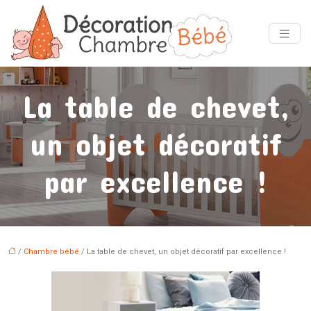
La table de chevet,
un objet décoratif
par excellence !
/
Chambre bébé
/ La table de chevet, un objet décoratif par excellence !