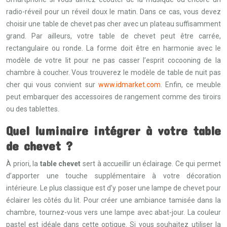
radio-réveil pour un réveil doux le matin. Dans ce cas, vous devez
choisir une table de chevet pas cher avec un plateau suffisamment
grand. Par ailleurs, votre table de chevet peut être carrée,
rectangulaire ou ronde. La forme doit être en harmonie avec le
modèle de votre lit pour ne pas casser l’esprit cocooning de la
chambre à coucher. Vous trouverez le modèle de table de nuit pas
cher qui vous convient sur
www.idmarket.com
. Enfin, ce meuble
peut embarquer des accessoires de rangement comme des tiroirs
ou des tablettes.
Quel luminaire intégrer à votre table
de chevet ?
À priori, la
table chevet
sert à accueillir un éclairage. Ce qui permet
d’apporter une touche supplémentaire à votre décoration
intérieure. Le plus classique est d’y poser une lampe de chevet pour
éclairer les côtés du lit. Pour créer une ambiance tamisée dans la
chambre, tournez-vous vers une lampe avec abat-jour. La couleur
pastel est idéale dans cette optique. Si vous souhaitez utiliser la