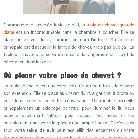
Communément appelée table de nuit, la
table de chevet gain de
place
est un incontournable dans la chambre à coucher. Elle se
place au chevet du lit, comme son nom l’indique. Sa fonction
principale est d’accueillir la lampe de chevet, mais pas que ça ! La
table de chevet peut servir de meuble de rangement et d’objet de
décoration dans la pièce.
Où placer votre place de chevet ?
La table de chevet est une complice du lit qui peut très vite devenir
son extension. Elle se place au chevet du lit, à gauche, à droite ou
des deux côtés selon votre convenance. Ce meuble accueille
principalement un éclairage ponctuel pour illuminer le lit. Vous
pouvez également l’utiliser pour déposer vos livres et lire
paisiblement dans votre lit grâce à une lampe à poser. Ce n’est pas
tout, votre
table de nuit
peut accueillir des enceintes ou votre
Smartphone si vous aimez écouter de la musique ou encore un