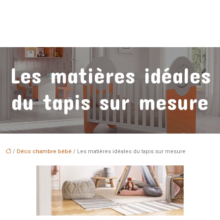
Les matières idéales
du tapis sur mesure
/
Déco chambre bébé
/ Les matières idéales du tapis sur mesure