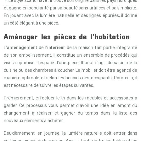
– Le style scandinave : Il trouve son origine dans les pays nordiques
et gagne en popularité par sa beauté sans artifices et sa simplicité.
En jouant avec la lumière naturelle et ses lignes épurées, il donne
un côté élégant à une pièce.
Aménager les pièces de l’habitation
L’
aménagement
de l’
interieur
de la maison fait partie intégrante
de son embellissement. Il constitue un ensemble de procédés qui
vise à optimiser l’espace d’une pièce. Il peut s’agir du salon, de la
cuisine ou des chambres à coucher. Le mobilier doit être agencé de
manière optimale et selon les besoins des occupants. Pour cela, il
est nécessaire de suivre les étapes suivantes.
Premièrement, effectuer le tri dans les meubles et accessoires à
garder. Ce processus vous permet d’avoir une idée en amont du
changement à réaliser et gagner du temps dans la liste des
nouveaux éléments à acheter.
Deuxièmement, en journée, la lumière naturelle doit entrer dans
certaines pièces de la maison. Ainsi, il faut mettre les tables et les