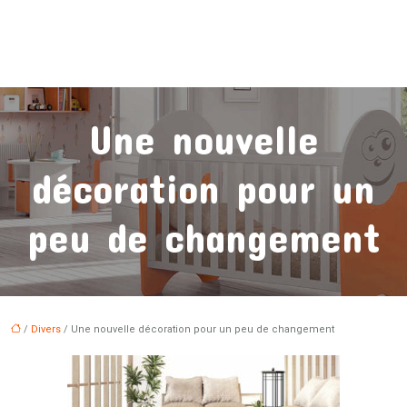
Une nouvelle
décoration pour un
peu de changement
/
Divers
/ Une nouvelle décoration pour un peu de changement