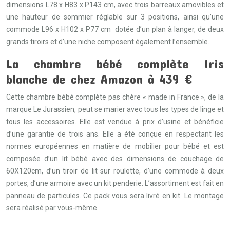
dimensions L78 x H83 x P143 cm, avec trois barreaux amovibles et
une hauteur de sommier réglable sur 3 positions, ainsi qu’une
commode L96 x H102 x P77 cm dotée d’un plan à langer, de deux
grands tiroirs et d’une niche composent également l’ensemble.
La chambre bébé complète Iris
blanche de chez Amazon à 439 €
Cette chambre bébé complète pas chère « made in France », de la
marque Le Jurassien, peut se marier avec tous les types de linge et
tous les accessoires. Elle est vendue à prix d’usine et bénéficie
d’une garantie de trois ans. Elle a été conçue en respectant les
normes européennes en matière de mobilier pour bébé et est
composée d’un lit bébé avec des dimensions de couchage de
60X120cm, d’un tiroir de lit sur roulette, d’une commode à deux
portes, d’une armoire avec un kit penderie. L’assortiment est fait en
panneau de particules. Ce pack vous sera livré en kit. Le montage
sera réalisé par vous-même.